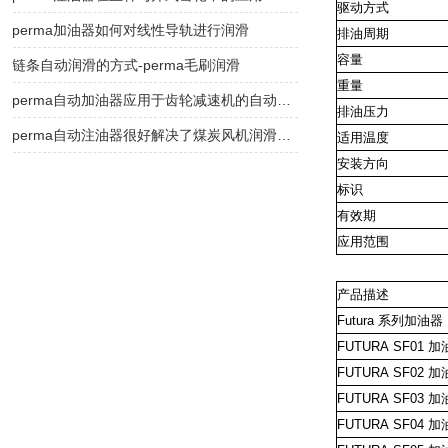
驱动方式
perma加油器如何对线性导轨进行润滑
排油周期
容量
链条自动润滑的方式-perma毛刷润滑
重量
perma自动加油器应用于齿轮减速机的自动润滑
排油压力
perma自动注油器很好解决了煤炭风机润滑问题
适用温度
安装方向
标识
有效期
应用范围
产品描述
Futura
系列加油器
FUTURA
SF01
加
FUTURA
SF02
加
FUTURA
SF03
加
FUTURA
SF04
加