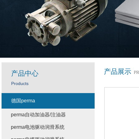
产品展示
产品中心
P
Products
德国perma
perma自动加油器/注油器
perma电池驱动润滑系统