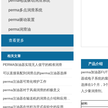
perma电缆驱动润滑系统
perma多点润滑系统
perma驱动装置
perma润滑油
查看更多
相关文章
产品介绍
PERMA加油器实现无人值守的精准润滑
perma加油器
可以直接装配到润滑点的perma注油器选择
器或电子系统的腐
perma注油器可简化维护工作
选择在1个月，3
perma加油器对于风扇润滑的积极意义
入少量润滑剂。
perma注油器在输送机的润滑点介绍和应用优势
材料
perma注油器在丝杆与开式齿轮中的应用