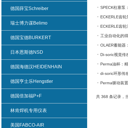
SPECK柱塞
德国薛宝Schreiber
ECKERLE
瑞士博力谋Belimo
ECKERLE
工业自动化的得
德国宝德BURKERT
OLAER蓄能
日本恩斯德NSD
Di-soric
Perma油杯
德国海德汉HEIDENHAIN
di-soric
德国亨士乐Hengstler
Perma驱动装
德国倍加福P+F
共 368 条记录，当
林肯焊机专用仪表
美国FABCO-AIR