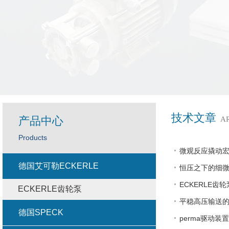
技术文章
产品中心
A
Products
微观反应撬动宏
德国艾可勒ECKERLE
恒压之下的细微
ECKERLE
ECKERLE齿轮泵
平稳高压输送的
德国SPECK
perma驱动