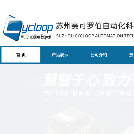
首 页
产品展示
公司介绍
技