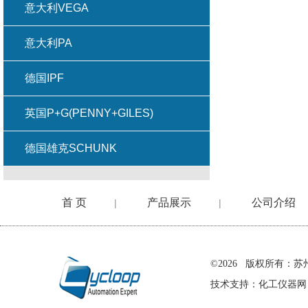
意大利VEGA
意大利PA
德国IPF
英国P+G(PENNY+GILES)
德国雄克SCHUNK
首 页
产品展示
公司介绍
|
|
在线留言
©2026 版权所有
技术支持：
化工仪器网