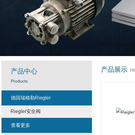
产品展示
产品中心
P
Products
德国瑞格勒Riegler
Riegler安全阀
查看更多