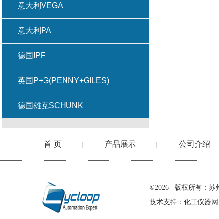
意大利VEGA
意大利PA
德国IPF
英国P+G(PENNY+GILES)
德国雄克SCHUNK
首 页
产品展示
公司介绍
|
|
在线留言
©2026 版权所有
技术支持：
化工仪器网