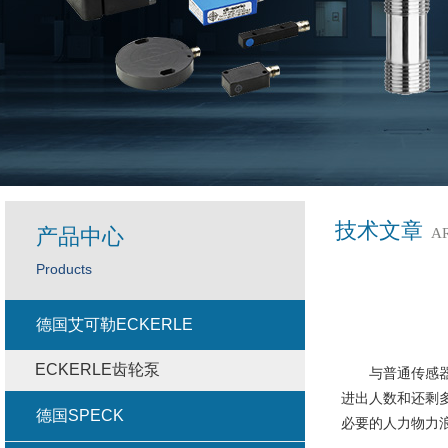
技术文章
产品中心
A
Products
德国艾可勒ECKERLE
ECKERLE齿轮泵
与普通传感器
进出人数和还剩
德国SPECK
必要的人力物力