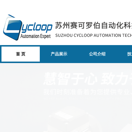
首 页
产品展示
公司介绍
技