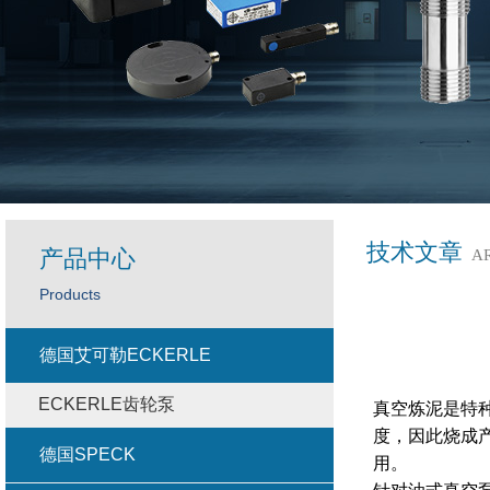
技术文章
产品中心
A
Products
德国艾可勒ECKERLE
ECKERLE齿轮泵
真空炼泥是特
度，因此烧成
德国SPECK
用。