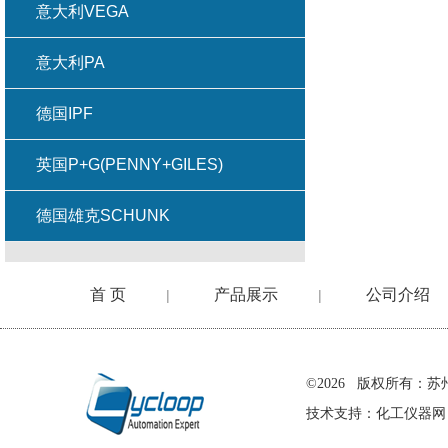
意大利VEGA
意大利PA
德国IPF
英国P+G(PENNY+GILES)
德国雄克SCHUNK
首 页
产品展示
公司介绍
|
|
在线留言
©2026 版权所有
技术支持：
化工仪器网