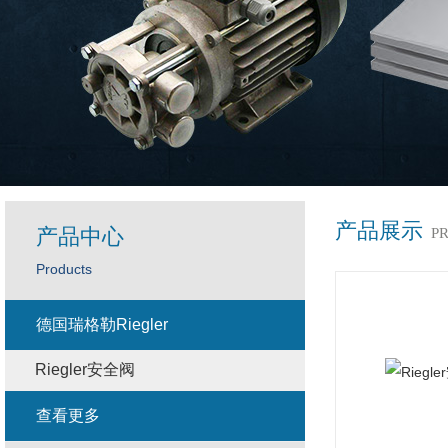
产品展示
产品中心
P
Products
德国瑞格勒Riegler
Riegler安全阀
查看更多