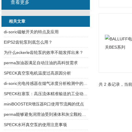
查看更多
相关文章
di-soric磁敏开关的特点及应用
EIPS2齿轮泵到底怎么用？
为什么eckerle齿轮泵的效率不能发挥出来？
perma加油器满足自动注油的高科技需求
SPECK真空泵电机温度过高原因分析
di-soric光电传感器在烟气浓度分析检测中的应用
共 2 条记录，当前
SPECK柱塞泵：高压流体精准输送的工业动力核心
miniBOOSTER增压器R口使用节流阀的优点
perma能够避免润滑油受到液体和灰尘颗粒物的污染
SPECK水环真空泵的使用注意事项