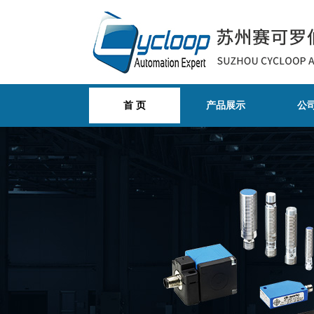
首 页
产品展示
公