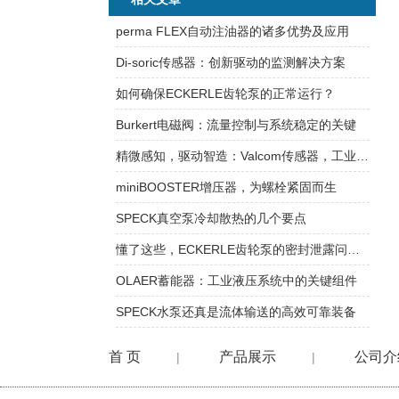
perma FLEX自动注油器的诸多优势及应用
Di-soric传感器：创新驱动的监测解决方案
如何确保ECKERLE齿轮泵的正常运行？
Burkert电磁阀：流量控制与系统稳定的关键
精微感知，驱动智造：Valcom传感器，工业自动化的信赖之选
miniBOOSTER增压器，为螺栓紧固而生
SPECK真空泵冷却散热的几个要点
懂了这些，ECKERLE齿轮泵的密封泄露问题不足为惧
OLAER蓄能器：工业液压系统中的关键组件
SPECK水泵还真是流体输送的高效可靠装备
首 页
产品展示
公司介
|
|