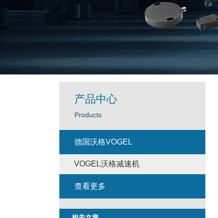
产品中心
Products
德国沃格VOGEL
VOGEL沃格减速机
查看更多
相关文章