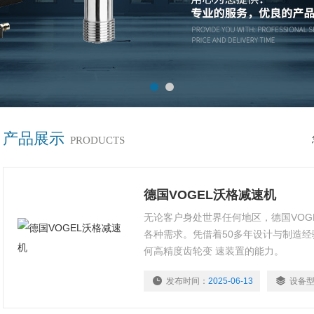
产品展示
PRODUCTS
德国VOGEL沃格减速机
无论客户身处世界任何地区，德国VOG
各种需求。凭借着50多年设计与制造
何高精度齿轮变 速装置的能力。
发布时间：
2025-06-13
设备