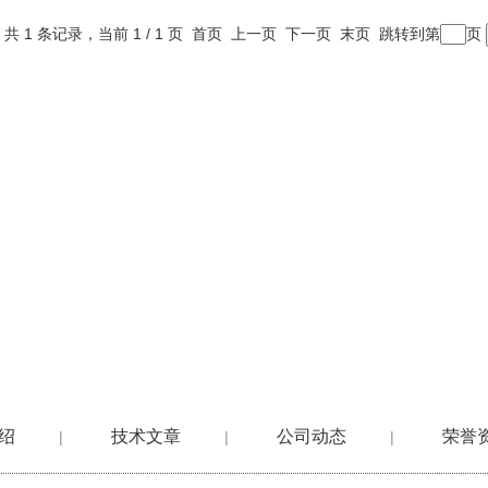
共 1 条记录，当前 1 / 1 页 首页 上一页 下一页 末页 跳转到第
页
绍
技术文章
公司动态
荣誉
|
|
|