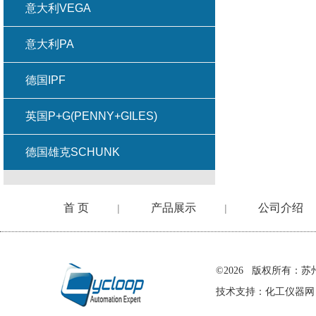
意大利VEGA
意大利PA
德国IPF
英国P+G(PENNY+GILES)
德国雄克SCHUNK
首 页
产品展示
公司介绍
|
|
在线留言
©2026 版权所有
技术支持：
化工仪器网