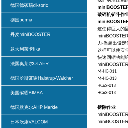
我们的增压系
德国德硕瑞di-soric
miniBOOST
破碎机铲斗作
德国perma
miniBOOSTE
这使得巨大的
丹麦miniBOOSTER
miniBOOSTE
力
-
当超出设定
意大利莱卡lika
这样可以使安
快速回缩功能
法国奥莱尔OLAER
miniBOOS
M-HC-011
德国哈斯瓦谢Halstrup-Walcher
M-HC-013
HC62-013
美国缤霸BIMBA
HC63-013
德国默克尔AHP Merkle
拆除作业
miniBOOSTE
miniBOOSTE
日本沃康VALCOM