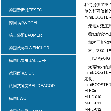
我们提供了重
德国费斯托FESTO
单的和可信赖
miniBOOSTE
德国福鸟VOGEL
无需对液压
稳健的设计
瑞士堡盟BAUMER
相对于其它
德国威格勒WENGLOR
对于终端用
可以很好地
德国巴鲁夫BALLUFF
无需额外的
miniBOOSTE
德国西克SICK
定制。
miniBOOS
法国艾迪克BEI-IDEACOD
M-HC6
M-HC-010
德国EWO
M-HC-011
M-HC-012