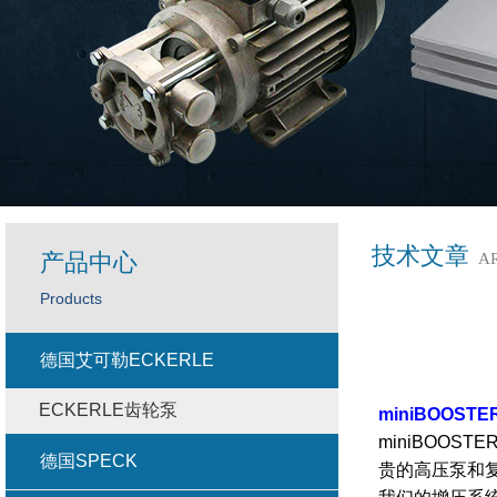
技术文章
产品中心
A
Products
德国艾可勒ECKERLE
ECKERLE齿轮泵
miniBOOST
miniBOO
德国SPECK
贵的高压泵和