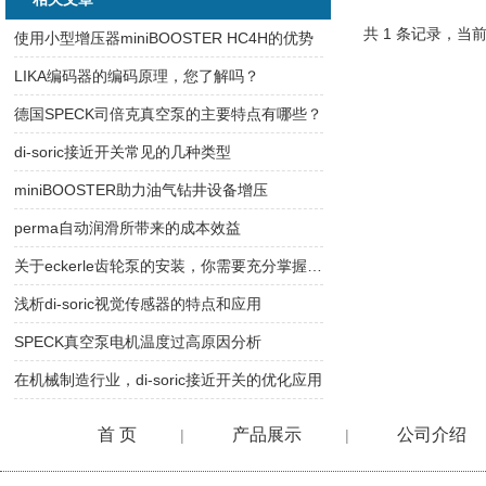
共 1 条记录，当前
使用小型增压器miniBOOSTER HC4H的优势
LIKA编码器的编码原理，您了解吗？
德国SPECK司倍克真空泵的主要特点有哪些？
di-soric接近开关常见的几种类型
miniBOOSTER助力油气钻井设备增压
perma自动润滑所带来的成本效益
关于eckerle齿轮泵的安装，你需要充分掌握这些
浅析di-soric视觉传感器的特点和应用
SPECK真空泵电机温度过高原因分析
在机械制造行业，di-soric接近开关的优化应用
首 页
产品展示
公司介绍
|
|