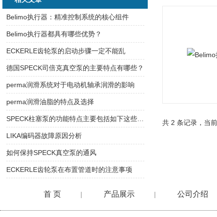
Belimo执行器：精准控制系统的核心组件
Belimo执行器都具有哪些优势？
ECKERLE齿轮泵的启动步骤一定不能乱
德国SPECK司倍克真空泵的主要特点有哪些？
perma润滑系统对于电动机轴承润滑的影响
perma润滑油脂的特点及选择
SPECK柱塞泵的功能特点主要包括如下这些方面
共 2 条记录，当前
LIKA编码器故障原因分析
如何保持SPECK真空泵的通风
ECKERLE齿轮泵在布置管道时的注意事项
首 页
产品展示
公司介绍
|
|