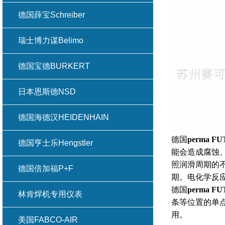
德国薛宝Schreiber
瑞士博力谋Belimo
德国宝德BURKERT
日本恩斯德NSD
德国海德汉HEIDENHAIN
德国
perma 
德国亨士乐Hengstler
能会造成腐蚀
照润滑周期的不
德国倍加福P+F
期。电化学反应
德国
perma 
林肯焊机专用仪表
条等位置的单
用。
美国FABCO-AIR