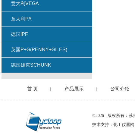
意大利VEGA
意大利PA
德国IPF
英国P+G(PENNY+GILES)
德国雄克SCHUNK
首 页
产品展示
公司介绍
|
|
在线留言
©2026 版权所有
技术支持：
化工仪器网