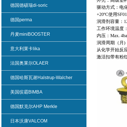
外壳：高级塑
德国德硕瑞di-soric
驱动方式：电
+20ºC使用SF
德国perma
润滑剂容量：12
工作环境温度：0º
丹麦miniBOOSTER
内压：Max. 4ba
润滑周期（月)
意大利莱卡lika
从化学开始反
激活扣带有粉
法国奥莱尔OLAER
德国哈斯瓦谢Halstrup-Walcher
美国缤霸BIMBA
德国默克尔AHP Merkle
日本沃康VALCOM