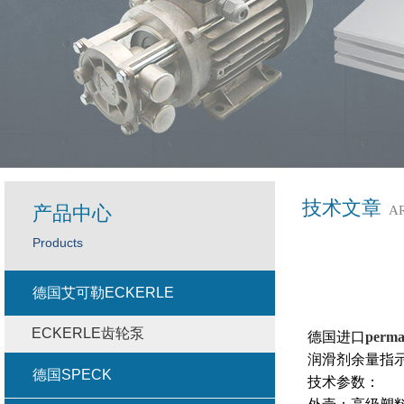
技术文章
产品中心
A
Products
德国艾可勒ECKERLE
ECKERLE齿轮泵
德国进口
per
润滑剂余量指
德国SPECK
技术参数：