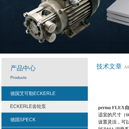
技术文章
产品中心
A
Products
德国艾可勒ECKERLE
ECKERLE齿轮泵
perma FLEX
适宜的尺寸（60
德国SPECK
设置灵活，可以