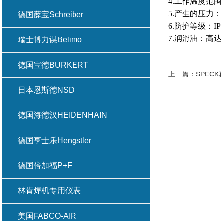
4.工作温度范围：-
5.产生的压力：
德国薛宝Schreiber
6.防护等级：IP 
7.润滑油：高达 
瑞士博力谋Belimo
德国宝德BURKERT
上一篇：
SPEC
日本恩斯德NSD
德国海德汉HEIDENHAIN
德国亨士乐Hengstler
德国倍加福P+F
林肯焊机专用仪表
美国FABCO-AIR