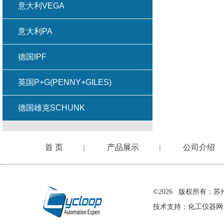
意大利VEGA
意大利PA
德国IPF
英国P+G(PENNY+GILES)
德国雄克SCHUNK
首 页
产品展示
公司介绍
|
|
在线留言
©2026 版权所有
技术支持：
化工仪器网