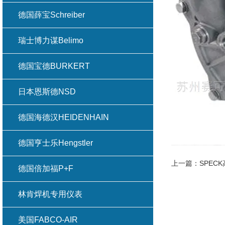
德国薛宝Schreiber
瑞士博力谋Belimo
德国宝德BURKERT
日本恩斯德NSD
德国海德汉HEIDENHAIN
德国亨士乐Hengstler
上一篇：
SPEC
德国倍加福P+F
林肯焊机专用仪表
美国FABCO-AIR