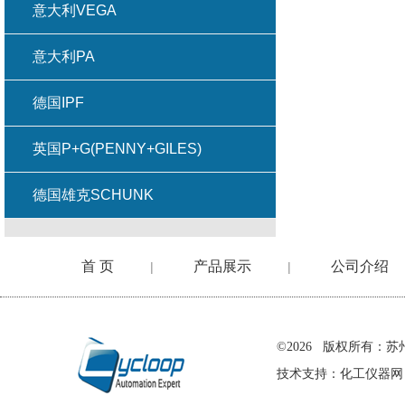
意大利VEGA
意大利PA
德国IPF
英国P+G(PENNY+GILES)
德国雄克SCHUNK
首 页
产品展示
公司介绍
|
|
在线留言
©2026 版权所有
技术支持：
化工仪器网