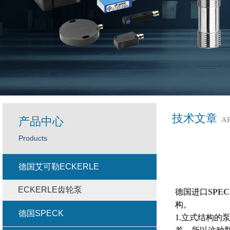
技术文章
产品中心
A
Products
德国艾可勒ECKERLE
ECKERLE齿轮泵
德国进口
SPE
构。
德国SPECK
1.立式结构