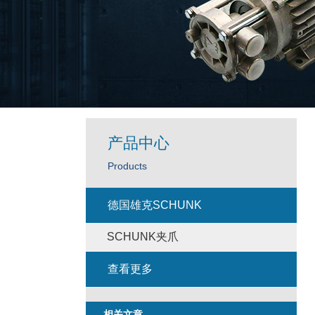
产品中心
Products
德国雄克SCHUNK
SCHUNK夹爪
查看更多
相关文章