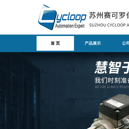
首 页
产品展示
公