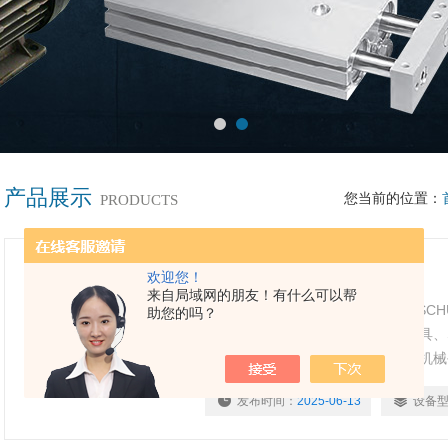
产品展示
您当前的位置：
PRODUCTS
德国雄克SCHUNK夹爪
欢迎您！
来自局域网的朋友！有什么可以帮
德国SCHUNK产品包括：德国雄克SCH
助您的吗？
SCHUNK碳刷、SCHUNK机械手夹具
SCHUNK工件夹紧系统、SCHUNK机
发布时间：
2025-06-13
设备