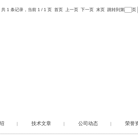
共 1 条记录，当前 1 / 1 页 首页 上一页 下一页 末页 跳转到第
页
绍
技术文章
公司动态
荣誉
|
|
|