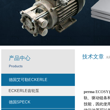
技术文章
产品中心
A
Products
德国艾可勒ECKERLE
ECKERLE齿轮泵
perma
ECOS
轨、驱动链条
德国SPECK
技能，因此使用