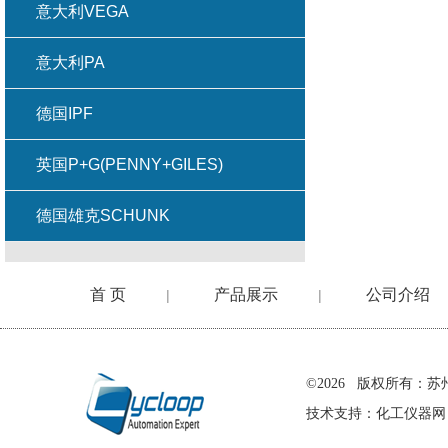
意大利VEGA
意大利PA
德国IPF
英国P+G(PENNY+GILES)
德国雄克SCHUNK
首 页
产品展示
公司介绍
|
|
在线留言
©2026 版权所有
技术支持：
化工仪器网