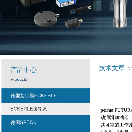
技术文章
产品中心
A
Products
德国艾可勒ECKERLE
ECKERLE齿轮泵
perma
FUTU
动润滑加油器
德国SPECK
其可靠的工作