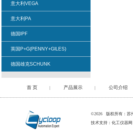
意大利VEGA
意大利PA
德国IPF
英国P+G(PENNY+GILES)
德国雄克SCHUNK
首 页
产品展示
公司介绍
|
|
在线留言
©2026 版权所有
技术支持：
化工仪器网