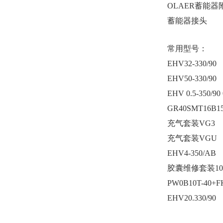
OLAER
蓄能器
蓄能器接头
常用型号：
EHV32-330/90
EHV50-330/90
EHV 0.5-350/90
GR40SMT16B1
充气套装VG3
充气套装VGU
EHV4-350/AB
胶囊维修套装10L
PW0B10T-40+F
EHV20.330/90