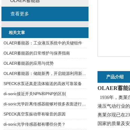
OLAER蓄能器
查看更多
相关文章
OLAER蓄能器：工业液压系统中的关键组件
OLAER蓄能器的日常维护与保养指南
OLAER蓄能器的应用与优势
OLAER蓄能器：储能新秀，开启能源利用新篇章
产品介绍
SPECK水泵还真是流体输送的高效可靠装备
OLAER蓄能
di-soric接近开关NPN和PNP的区别
1936
年，奥莱尔
di-soric光学距离传感器能够对很多表面进行距离测量
液压气动行业的
SPECK真空泵振动带有噪音的原因
奥莱尔现已在2
国家的质量及安
di-soric光学传感器都有哪些分类？