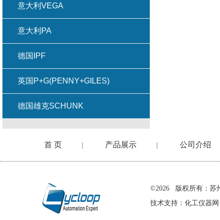
意大利VEGA
意大利PA
德国IPF
英国P+G(PENNY+GILES)
德国雄克SCHUNK
首 页
产品展示
公司介绍
|
|
在线留言
©2026 版权所有
技术支持：
化工仪器网