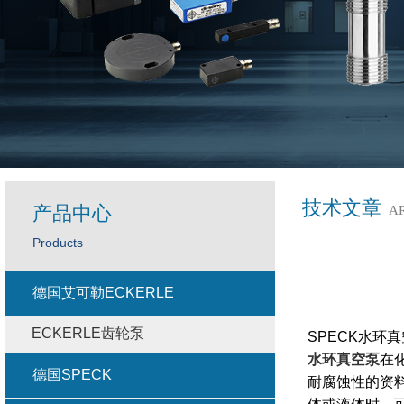
技术文章
产品中心
A
Products
德国艾可勒ECKERLE
ECKERLE齿轮泵
SPECK水环
水环真空泵
在
德国SPECK
耐腐蚀性的资