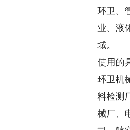
环卫、
业、液
域。
使用的
环卫机
料检测
械厂、