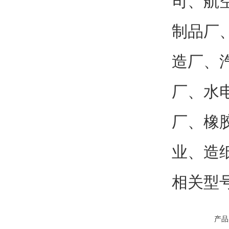
司、航
制品厂
造厂、
厂、水
厂、橡
业、造
相关型
产品