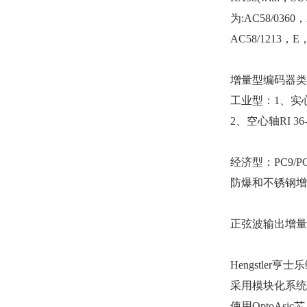
为:AC58/03
AC58/1213，
增量型编码器类
工业型：1、实心轴RI
2、空心轴RI 36-H,
经济型：PC9/PC 9S
防爆和不锈钢增量型编
正弦波输出增量型编
Hengstle
采用模块化系统
使用OptoAs