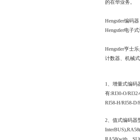
的在华业务。
Hengstler编
Hengstler电
Hengstle
计数器、机械式
1
、增量式编码
有:RI30-O/RI32-
RI58-H/RI58-D/
2
、值式编码器型号有:
InterBUS),RA58
RA58(with