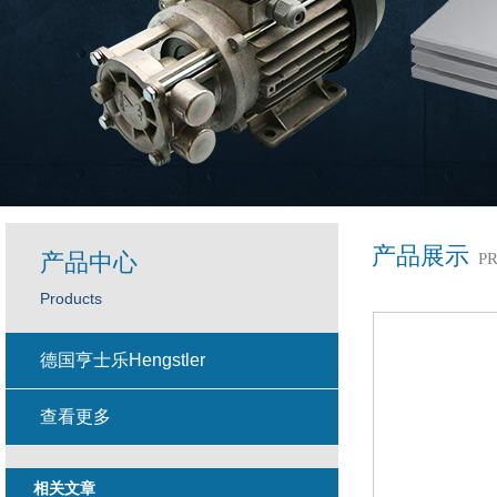
产品展示
产品中心
P
Products
德国亨士乐Hengstler
查看更多
相关文章