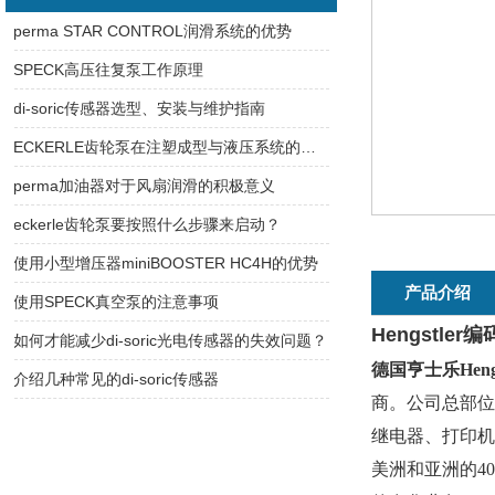
perma STAR CONTROL润滑系统的优势
SPECK高压往复泵工作原理
di-soric传感器选型、安装与维护指南
ECKERLE齿轮泵在注塑成型与液压系统的核心作用
perma加油器对于风扇润滑的积极意义
eckerle齿轮泵要按照什么步骤来启动？
使用小型增压器miniBOOSTER HC4H的优势
产品介绍
使用SPECK真空泵的注意事项
Hengstle
如何才能减少di-soric光电传感器的失效问题？
德国亨士乐Heng
介绍几种常见的di-soric传感器
商。公司总部位
继电器、打印机、切
美洲和亚洲的4