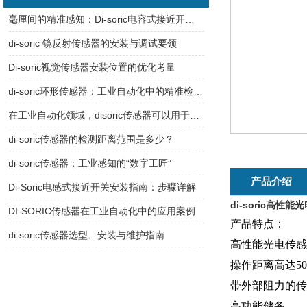
毫厘间的精准感知：Di-soric电容式接近开关的工业智慧
di-soric 镜反射传感器的安装与调试要领
Di-soric视觉传感器安装位置的优化考量
di-soric环形传感器：工业自动化中的精准检测利器
在工业自动化领域，disoric传感器可以用于哪些具体的设备或工序中？
di-soric传感器的检测距离范围是多少？
di-soric传感器：工业感知的“数字工匠”
产品介绍
Di-Soric电感式接近开关安装指南：步骤详解
di-soric高性
DI-SORIC传感器在工业自动化中的应用案例
产品特点：
di-soric传感器选型、安装与维护指南
高性能光电传感
操作距离高达5
带外部阻力的传
高功能储备。