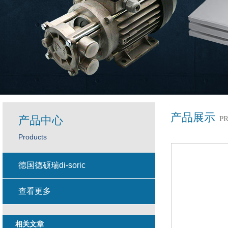
产品展示
产品中心
P
Products
德国德硕瑞di-soric
查看更多
相关文章