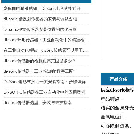
毫厘间的精准感知：Di-soric电容式接近开关的工业智慧
di-soric 镜反射传感器的安装与调试要领
Di-soric视觉传感器安装位置的优化考量
di-soric环形传感器：工业自动化中的精准检测利器
在工业自动化领域，disoric传感器可以用于哪些具体的设备或工序中？
di-soric传感器的检测距离范围是多少？
di-soric传感器：工业感知的“数字工匠”
产品介绍
Di-Soric电感式接近开关安装指南：步骤详解
供应di-sori
DI-SORIC传感器在工业自动化中的应用案例
产品特点：
di-soric传感器选型、安装与维护指南
结实的金属外壳
金属电位计。
可移除侧边条。