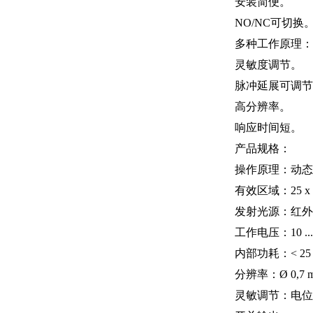
安装简便。
NO/NC可切换
多种工作原理：
灵敏度调节。
脉冲延展可调节
高分辨率。
响应时间短。
产品规格：
操作原理：动态/
有效区域：25 x 
发射光源：红外光,
工作电压：10 ... 
内部功耗：< 25
分辨率：Ø 0,7 mm
灵敏调节：电位