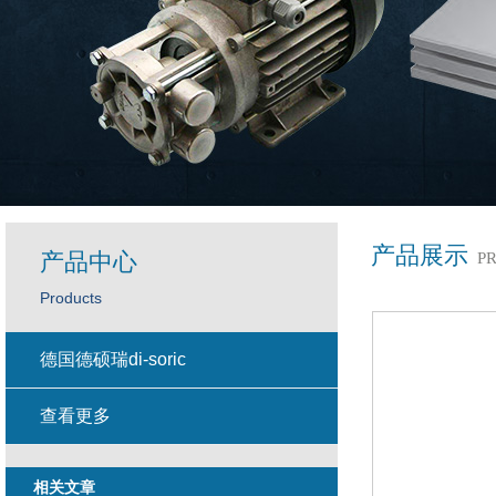
产品展示
产品中心
P
Products
德国德硕瑞di-soric
查看更多
相关文章