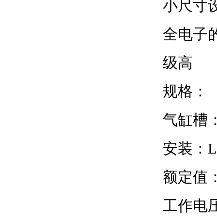
小尺寸
全电子
级高
规格：
气缸槽：
安装：Loc
额定值：100 
工作电压：1