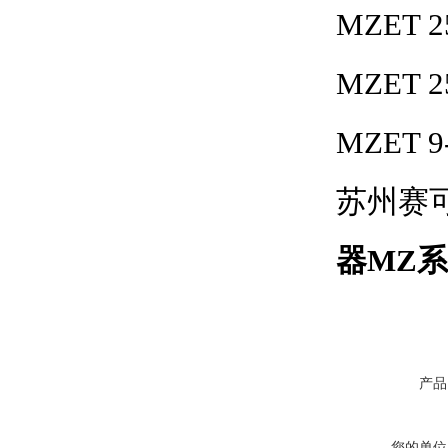
MZET 2
MZET 2
MZET 9
苏州赛
器MZ系
产品
您的单位