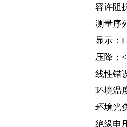
容许阻抗：<
测量序列
显示：
压降：< 
线性错误：
环境温度：
环境光免
绝缘电压