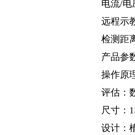
电流/
远程示
检测距
产品参
操作原
评估：数
尺寸：150
设计：