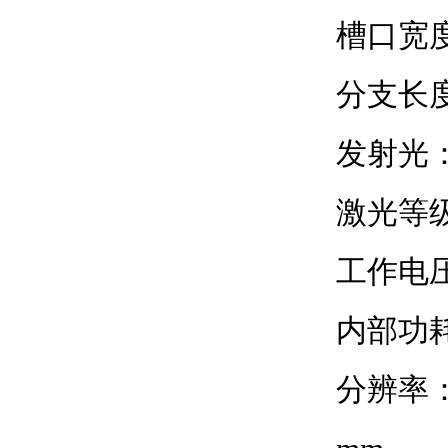
槽口宽度
分支长度
发射光：红
激光等级：1
工作电压：1
内部功耗：7
分辨率：20 