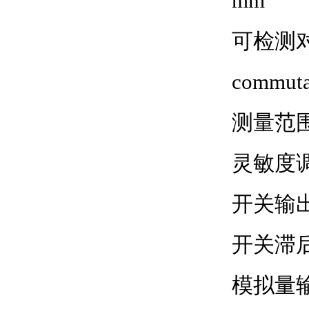
mm
可检测对象： 
commuta
测量范围
灵敏度
开关输出：
开关滞后
模拟量输出：0