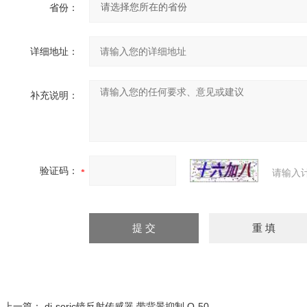
省份：
详细地址：
补充说明：
验证码：
请输入
上一篇：
di-soric镜反射传感器 带背景抑制 O-50