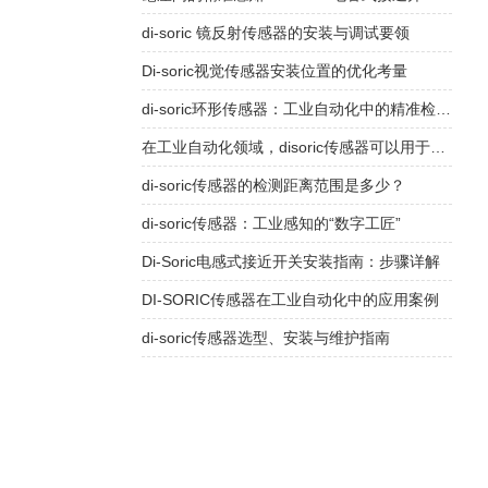
di-soric 镜反射传感器的安装与调试要领
Di-soric视觉传感器安装位置的优化考量
di-soric环形传感器：工业自动化中的精准检测利器
在工业自动化领域，disoric传感器可以用于哪些具体的设备或工序中？
di-soric传感器的检测距离范围是多少？
di-soric传感器：工业感知的“数字工匠”
Di-Soric电感式接近开关安装指南：步骤详解
DI-SORIC传感器在工业自动化中的应用案例
di-soric传感器选型、安装与维护指南