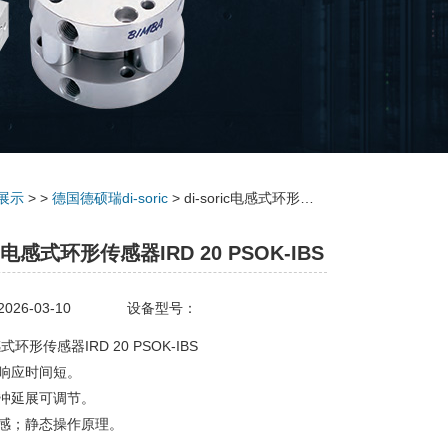
展示
> >
德国德硕瑞di-soric
> di-soric电感式环形传感器IRD 20 PSOK-IBS
ric电感式环形传感器IRD 20 PSOK-IBS
26-03-10
设备型号：
电感式环形传感器IRD 20 PSOK-IBS
响应时间短。
冲延展可调节。
感；静态操作原理。