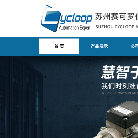
首 页
产品展示
公