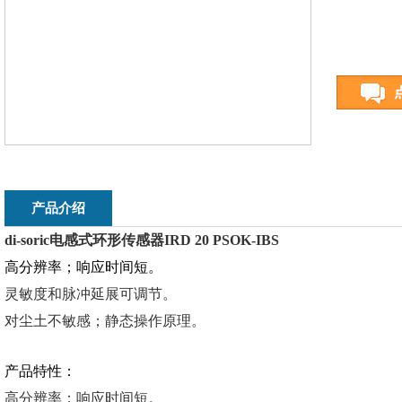
产品介绍
di-soric电感式环形传感器IRD 20 PSOK-IBS
高分辨率；响应时间短。
灵敏度和脉冲延展可调节。
对尘土不敏感；静态操作原理。
产品特性：
高分辨率；响应时间短。