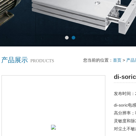
产品展示
您当前的位置：
首页
>
产品
PRODUCTS
di-so
发布时间：20
di-soric
高分辨率；
灵敏度和脉
对尘土不敏