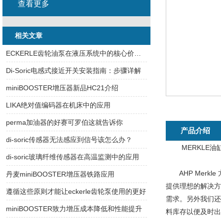
查看更多
相关文章
ECKERLE齿轮油泵在液压系统中的核心价值解码
Di-Soric电感式接近开关安装指南：步骤详解
miniBOOSTER增压器新品HC21介绍
LIKA绝对值编码器在机床中的应用
perma加油器的好赛可罗伯这就告诉你
产品介绍
di-soric传感器无法感应到信号该怎么办？
MERKLE油缸BZ 5
di-soric玻璃纤维传感器在高温监测中的应用
AHP Merk
丹麦miniBOOSTER增压器铁路应用
提供理想的解决方
遵循这些原则才能让eckerle齿轮泵使用的更好
需求。另外我们还
miniBOOSTER致力增压成本降低和性能提升
料库存以便及时出