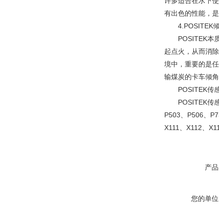
许多适合在水下使
有出色的性能，是
4.POSITEK
POSITEK本
起点火，从而消除
境中，重要的是任
输煤炭的卡车倾角
POSITEK传感
POSITEK传感器主
P503、P506、P7
X111、X112、X1
产品
您的单位