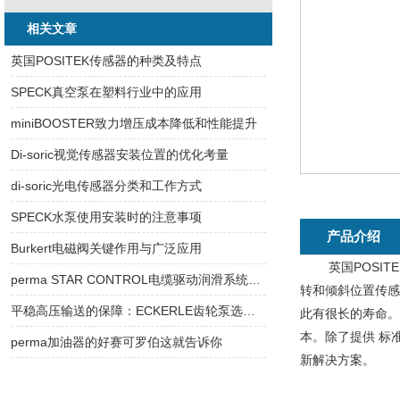
相关文章
英国POSITEK传感器的种类及特点
SPECK真空泵在塑料行业中的应用
miniBOOSTER致力增压成本降低和性能提升
Di-soric视觉传感器安装位置的优化考量
di-soric光电传感器分类和工作方式
SPECK水泵使用安装时的注意事项
产品介绍
Burkert电磁阀关键作用与广泛应用
英国POSITE
perma STAR CONTROL电缆驱动润滑系统的特点
转和倾斜位置传感
平稳高压输送的保障：ECKERLE齿轮泵选型策略与工况校核要点
此有很长的寿命。
本。除了提供 标
perma加油器的好赛可罗伯这就告诉你
新解决方案。