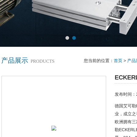
产品展示
您当前的位置：
首页
>
产品
PRODUCTS
ECKER
发布时间：20
德国艾可勒E
业，成立之
欧洲拥有三
勒ECKERL