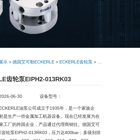
展示
>
德国艾可勒ECKERLE
>
ECKERLE齿轮泵
> ECKERLE齿轮泵EIPH2-013RK03
LE齿轮泵EIPH2-013RK03
26-06-30
设备型号：
CKERLE油泵公司成立于1935年，是一个家族企
初是生产一些金属加工机器设备。现在已经发展为在
家工厂的跨国企业，产品通过代理商销往。德国艾可
E齿轮泵EIPH2-013RK03，压力达400bar；多级别排