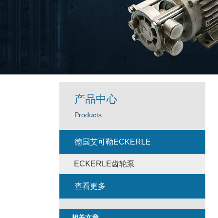
产品中心
Products
德国艾可勒ECKERLE
ECKERLE齿轮泵
查看更多
相关文章