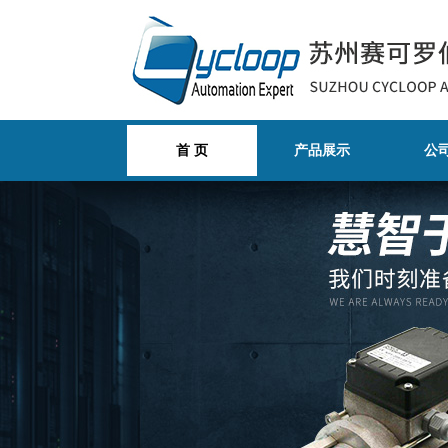
首 页
产品展示
公