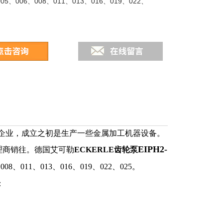
05、006、008、011、013、016、019、022、
家族企业，成立之初是生产一些金属加工机器设备。
EIPH2-
理商销往。德国艾可勒
ECKERLE齿轮泵
8、011、013、016、019、022、025。
：