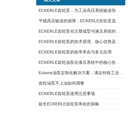
ECKERLE齿轮泵：为工业高压系统输送恒稳澎湃的“零脉动”动力
平稳高压输送的保障：ECKERLE齿轮泵选型策略与工况校核要点
ECKERLE齿轮泵在注塑成型与液压系统的核心作用
ECKERLE齿轮泵的技术原理、核心优势及典型应用
ECKERLE齿轮泵的效率革命与多元应用
ECKERLE齿轮油泵在液压系统中的核心价值解码
Eckerle油泵定制化解决方案，满足特殊工业需求
齿轮油泵不上油如何调整
ECKERLE齿轮泵使用注意事项
延长ECKERLE齿轮泵寿命的策略