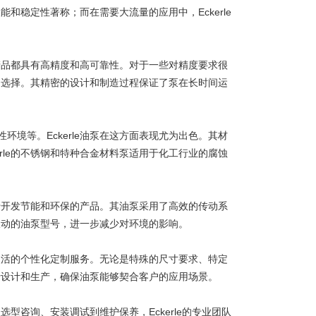
能和稳定性著称；而在需要大流量的应用中，Eckerle
产品都具有高精度和高可靠性。对于一些对精度要求很
想的选择。其精密的设计和制造过程保证了泵在长时间运
等。Eckerle油泵在这方面表现尤为出色。其材
rle的不锈钢和特种合金材料泵适用于化工行业的腐蚀
于开发节能和环保的产品。其油泵采用了高效的传动系
低振动的油泵型号，进一步减少对环境的影响。
灵活的个性化定制服务。无论是特殊的尺寸要求、特定
进行设计和生产，确保油泵能够契合客户的应用场景。
型咨询、安装调试到维护保养，Eckerle的专业团队