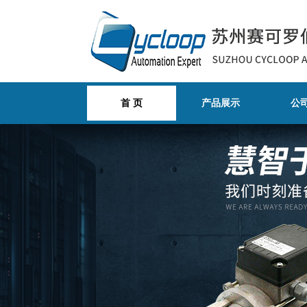
首 页
产品展示
公