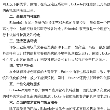
同工况下的需求。例如，在高压液压系统中，Eckerle的柱塞泵以其高效
的齿轮泵则表现出色。
二、高精度与可靠性
Eckerle油泵采用先进的制造工艺和严格的质量控制，确保每一个
高的行业，如航空航天和医疗设备制造，Eckerle油泵无疑是一个理
行中依然保持高效和稳定。
三、适应恶劣环境
许多工业应用场景需要在恶劣条件下工作，如高温、高压、强腐蚀性环境
料选择和设计结构使其能够在恶劣的环境中长期稳定运行。例如，Ecke
性介质，而其耐高温设计则使其在冶金和石油天然气行业中广泛应用。
四、节能与环保
在全球倡导绿色环保的大背景下，Eckerle油泵也积极响应，致力
统和优化的设计，减少了能源消耗。同时，Eckerle还提供低噪音和
五、个性化定制服务
Eckerle深知每个客户和每个应用都有其特殊性，因此提供了高度
的材料需求还是复杂的系统集成，Eckerle都能根据客户的具体需求
六、全面的技术支持与售后服务
除了高质量的产品，Eckerle还提供全面的技术支持和售后服务。从选