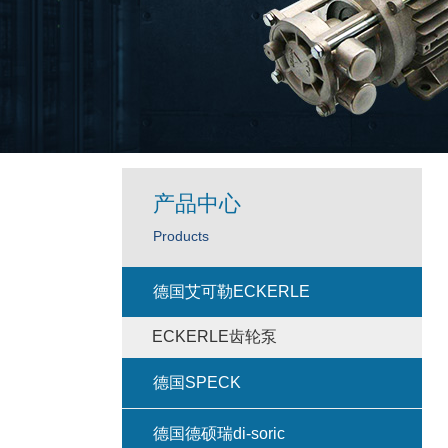
产品中心
Products
德国艾可勒ECKERLE
ECKERLE齿轮泵
德国SPECK
德国德硕瑞di-soric