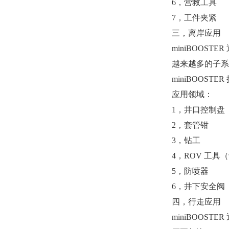
6，营救工具
7，工件夹紧
三，离岸应用
miniBOOS
越来越多的子系统要
miniBOOS
应用领域：
1，井口控制盘
2，套管钳
3，钻工
4，ROV 工
5，防喷器
6，井下安全阀
四，行走应用
miniBOO