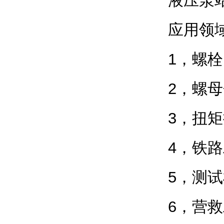
液压泵
应用领
1，螺
2，螺
3，扭
4，铁
5，测
6，营