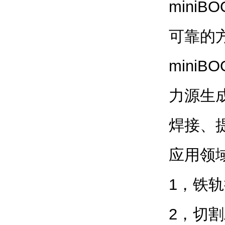
mini
可靠的方
mini
力源生
焊接、
应用领
1，铁
2，切