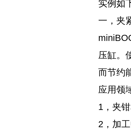
实例如
一，夹
mini
压缸。
而节约
应用领
1，夹
2，加