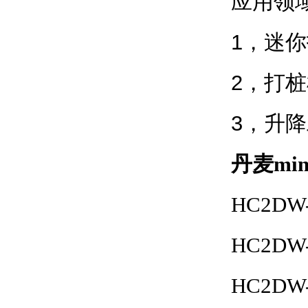
应用领
1，迷
2，打
3，升
丹麦mi
HC2DW
HC2DW-
HC2DW-