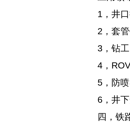
1，井
2，套
3，钻工
4，RO
5，防
6，井
四，铁