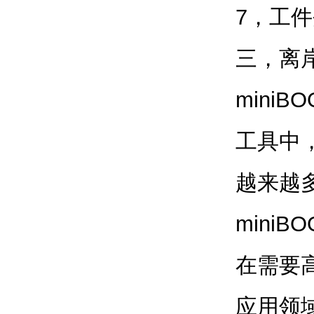
7，工
三，离
mini
工具中
越来越多
mini
在需要
应用领