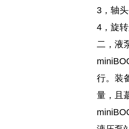
3，轴
4，旋
二，液
mini
行。装备
量，且蕞
mini