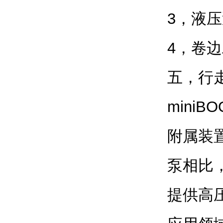
3，液
4，卷
五，行
mini
附属装
泵相比，
提供高