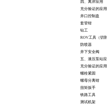
四、离岸应用
充分验证的应用
井口控制盘
套管钳
钻工
ROV工具（切
防喷器
井下安全阀
五、液压泵站应
充分验证的应用
螺栓紧固
螺母分离钳
扭矩扳手
铁路工具
测试机架