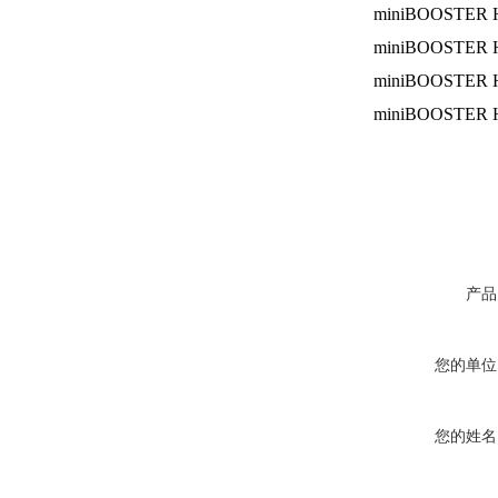
miniBOOSTER H
miniBOOSTER H
miniBOOSTER H
miniBOOSTER H
产品
您的单位
您的姓名