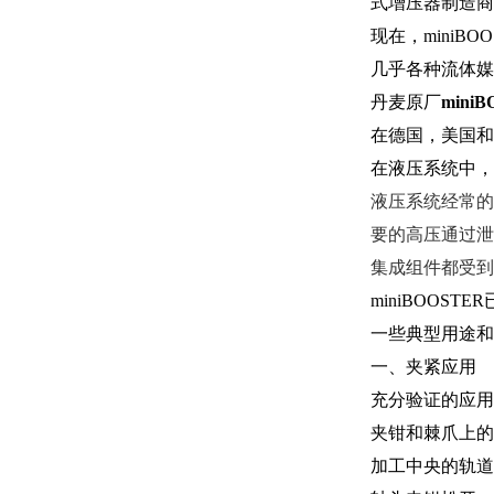
式增压器制造商
现在，miniBO
几乎各种流体媒
丹麦原厂
mini
在德国，美国和
在液压系统中，
液压系统经常的
要的高压通过泄
集成组件都受到
miniBOOS
一些典型用途和
一、夹紧应用
充分验证的应用
夹钳和棘爪上的
加工中央的轨道