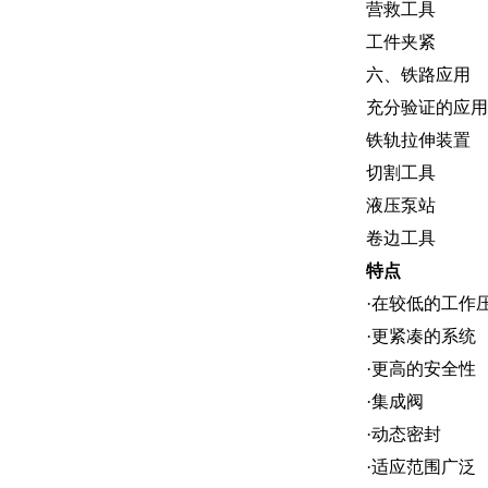
营救工具
工件夹紧
六、铁路应用
充分验证的应用
铁轨拉伸装置
切割工具
液压泵站
卷边工具
特点
·在较低的工作
·更紧凑的系统
·更高的安全性
·集成阀
·动态密封
·适应范围广泛