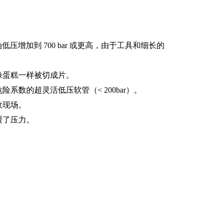
低压增加到 700 bar 或更高，由于工具和细长的
像蛋糕一样被切成片。
数的超灵活低压软管（< 200bar）。
故现场。
缓了压力。