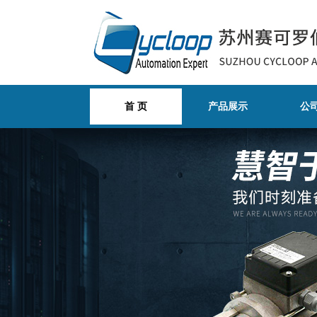
首 页
产品展示
公