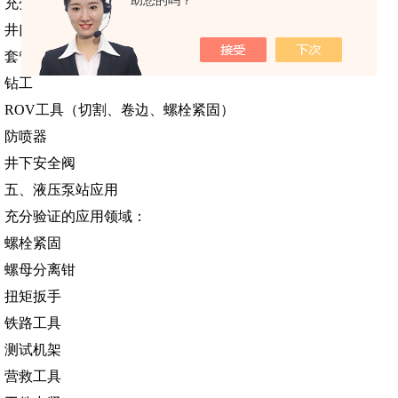
助您的吗？
充分验证的应用领域：
井口控制盘
套管钳
钻工
ROV工具（切割、卷边、螺栓紧固）
防喷器
井下安全阀
五、液压泵站应用
充分验证的应用领域：
螺栓紧固
螺母分离钳
扭矩扳手
铁路工具
测试机架
营救工具