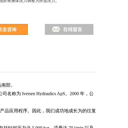
很好将液体压力调整为所需压力。
半岛南部。
为 Iversen Hydraulics ApS。2000 年，公
开发出产品应用程序。因此，我们成功地成长为的往复
力达 5,000 bar、流量达 70 l/min 以及