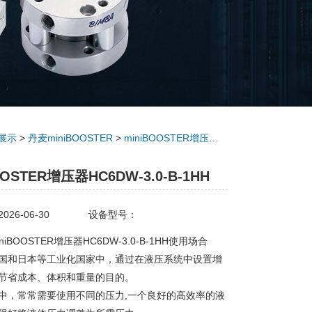
展示
>
丹麦miniBOOSTER
>
miniBOOSTER增压器
> miniBOOSTER增压
OOSTER增压器HC6DW-3.0-B-1HH
26-06-30
设备型号：
iBOOSTER增压器HC6DW-3.0-B-1HH使用场合
国和日本等工业化国家中，通过在液压系统中设置增
节省成本、体积和重量的目的。
中，常常需要使用不同的压力,一个良好的高效率的液