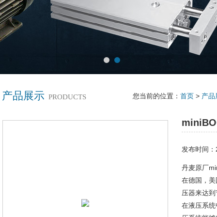
产品展示
您当前的位置：
首页
>
产品
PRODUCTS
miniB
发布时间：20
丹麦原厂min
在德国，美
压器来达到
在液压系统