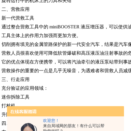
旋转运行中的机床上的刀具和夹钳
二、营救应用
新一代营救工具
通过整合营救工具中的 miniBOOSTER 液压增压器，可以使供油
工具主体上的作用力加强而更加方便。
切削拥有填充的金属管路保护的新一代安全汽车，结果是汽车
营救人员很喜欢使用可降低软管爆破和高压液压油注射事故的危险系
它的优点体现在方便携带，可以将汽油牵引的液压泵站带到事
营救操作的重要的一点是几乎无噪音，为遇难者和营救人员减
三、行走应用
充分验证的应用领域：
迷你拆除工具
打桩机
升降工具
欢迎您！
四、离岸应用
来自局域网的朋友！有什么可以帮