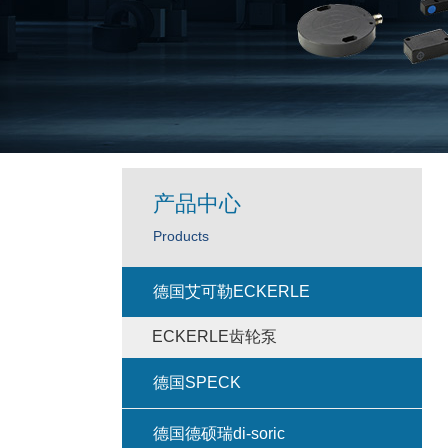
产品中心
Products
德国艾可勒ECKERLE
ECKERLE齿轮泵
德国SPECK
德国德硕瑞di-soric