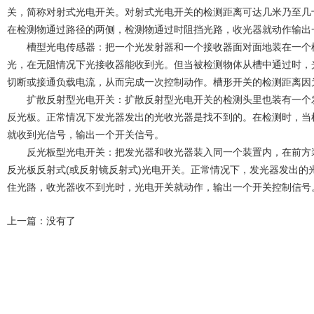
关，简称对射式光电开关。对射式光电开关的检测距离可达几米乃至几
在检测物通过路径的两侧，检测物通过时阻挡光路，收光器就动作输出
槽型光电传感器：把一个光发射器和一个接收器面对面地装在一个槽
光，在无阻情况下光接收器能收到光。但当被检测物体从槽中通过时，
切断或接通负载电流，从而完成一次控制动作。槽形开关的检测距离因
扩散反射型光电开关：扩散反射型光电开关的检测头里也装有一个发
反光板。正常情况下发光器发出的光收光器是找不到的。在检测时，当
就收到光信号，输出一个开关信号。
反光板型光电开关：把发光器和收光器装入同一个装置内，在前方装
反光板反射式(或反射镜反射式)光电开关。正常情况下，发光器发出的
住光路，收光器收不到光时，光电开关就动作，输出一个开关控制信号
上一篇：没有了