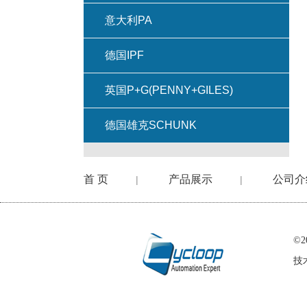
意大利PA
德国IPF
英国P+G(PENNY+GILES)
德国雄克SCHUNK
首 页
产品展示
公司介
|
|
©
技