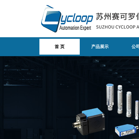
首 页
产品展示
公