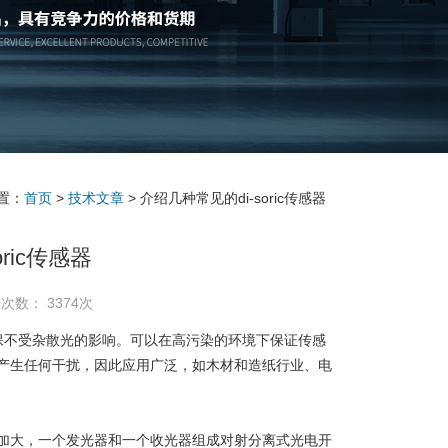
置：
首页
>
技术文章
> 介绍几种常见的di-soric传感器
ric传感器
次数： 3374次
确保不受杂散光的影响。可以在高污染的环境下保证传感
产生任何干扰，因此应用广泛，如木材和造纸行业、电
大，一个发光器和一个收光器组成对射分离式光电开