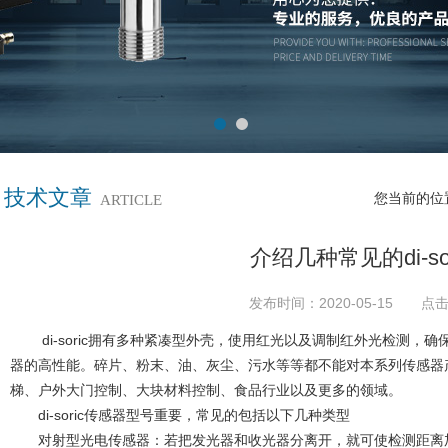
技术文章
您当前的位
ARTICLE
介绍几种常见的di-so
发布时间：2020-05-15 点击
di-soric拥有多种紧凑型外壳，使用红光以及调制红外光检测，
器的高性能。碎片、粉末、油、灰尘、污水等等都不能对本系列传感器
梯、户外大门控制、大块材料控制、食品行业以及更多的领域。
di-soric传感器型号重要，常见的包括以下几种类型
对射型光电传感器：若把发光器和收光器分离开，就可使检测距离加