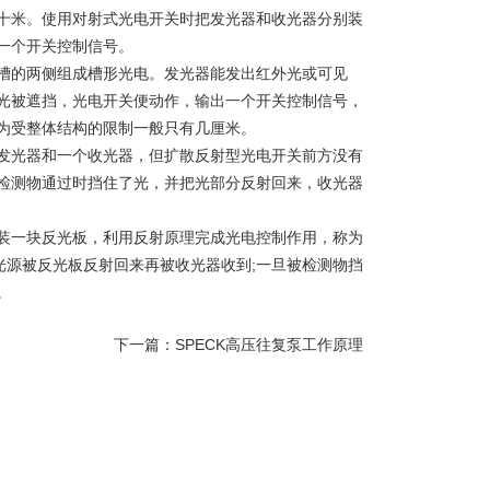
十米。使用对射式光电开关时把发光器和收光器分别装
一个开关控制信号。
的两侧组成槽形光电。发光器能发出红外光或可见
光被遮挡，光电开关便动作，输出一个开关控制信号，
为受整体结构的限制一般只有几厘米。
光器和一个收光器，但扩散反射型光电开关前方没有
检测物通过时挡住了光，并把光部分反射回来，收光器
一块反光板，利用反射原理完成光电控制作用，称为
光源被反光板反射回来再被收光器收到;一旦被检测物挡
。
下一篇：
SPECK高压往复泵工作原理