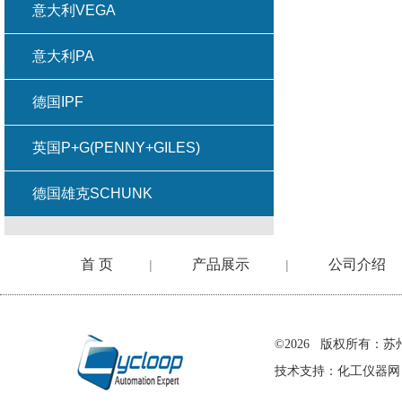
意大利VEGA
意大利PA
德国IPF
英国P+G(PENNY+GILES)
德国雄克SCHUNK
首 页
产品展示
公司介绍
|
|
在线留言
©2026 版权所有
技术支持：
化工仪器网