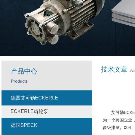
技术文章
产品中心
A
Products
德国艾可勒ECKERLE
ECKERLE齿轮泵
艾可勒ECKE
为一个跨国企业，
德国SPECK
多级排量。004、0