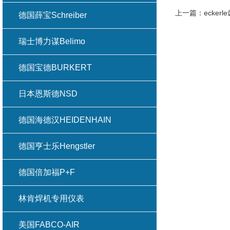
上一篇：
ecke
德国薛宝Schreiber
瑞士博力谋Belimo
德国宝德BURKERT
日本恩斯德NSD
德国海德汉HEIDENHAIN
德国亨士乐Hengstler
德国倍加福P+F
林肯焊机专用仪表
美国FABCO-AIR