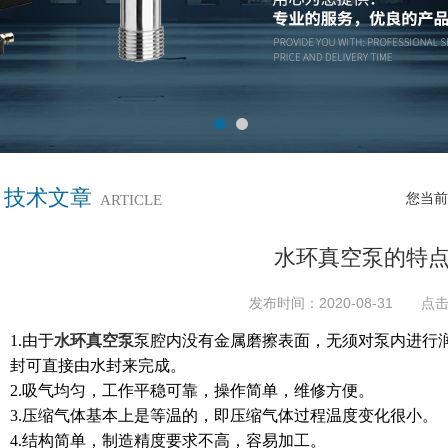
技术文章
您当前
ARTICLE
水环真空泵的特
发布时间：2020-08-31 点击
1.由于
水环真空泵
泵腔内没有金属磨擦表面，无须对泵内进行
封
可直接由水封来完成。
2.吸气均匀，工作平稳可靠，操作简单，维修方便。
3.压缩气体基本上是等温的，即压缩气体过程温度变化很小。
4.结构简单，制造精度要求不高，容易加工。