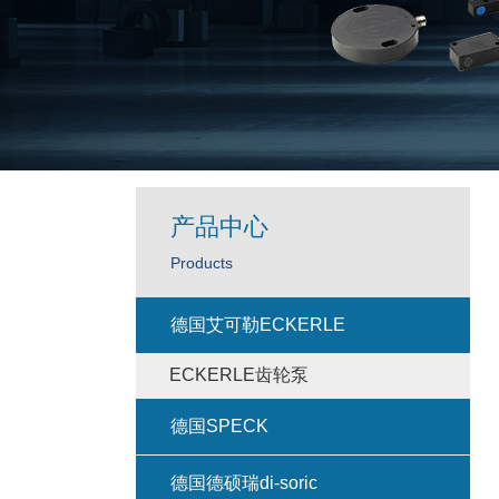
产品中心
Products
德国艾可勒ECKERLE
ECKERLE齿轮泵
德国SPECK
德国德硕瑞di-soric