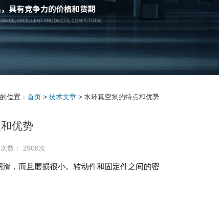
的位置：
首页
>
技术文章
> 水环真空泵的特点和优势
点和优势
次数： 2908次
润滑，而且磨损很小。转动件和固定件之间的
密