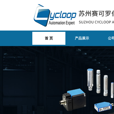
首 页
产品展示
公