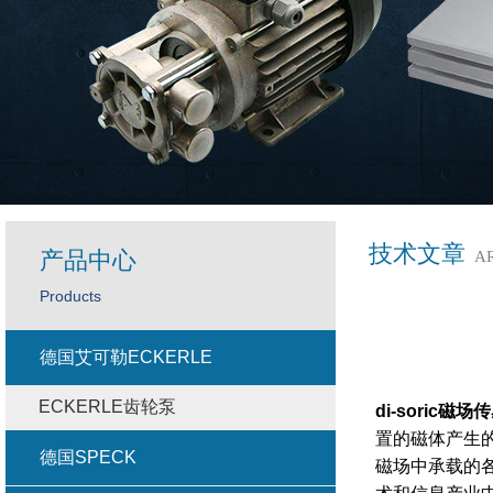
技术文章
产品中心
A
Products
德国艾可勒ECKERLE
ECKERLE齿轮泵
di-soric
磁场传
置的磁体产生
德国SPECK
磁场中承载的