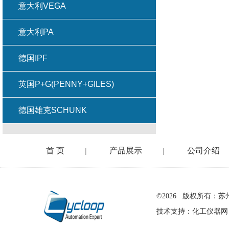
意大利VEGA
意大利PA
德国IPF
英国P+G(PENNY+GILES)
德国雄克SCHUNK
首 页
产品展示
公司介绍
|
|
在线留言
©2026 版权所有
技术支持：
化工仪器网