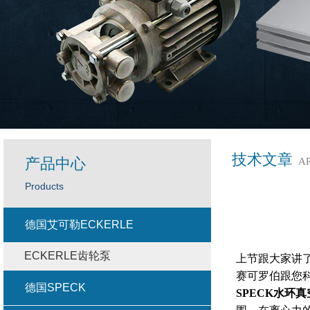
技术文章
产品中心
A
Products
德国艾可勒ECKERLE
ECKERLE齿轮泵
上节跟大家讲
赛可罗伯跟您
德国SPECK
SPECK
水环真