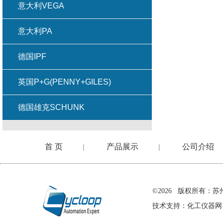
意大利VEGA
意大利PA
德国IPF
英国P+G(PENNY+GILES)
德国雄克SCHUNK
首 页
产品展示
公司介绍
|
|
在线留言
©2026 版权所有
技术支持：
化工仪器网