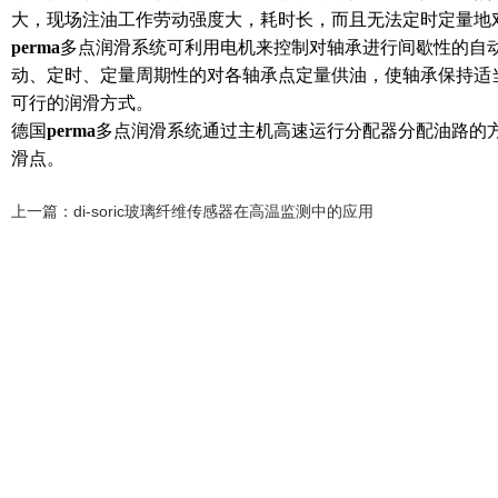
大，现场注油工作劳动强度大，耗时长，而且无法定时定量地
perma
多点润滑系统可利用电机来控制对轴承进行间歇性的自
动、定时、定量周期性的对各轴承点定量供油，使轴承保持适
可行的润滑方式。
德国
perma
多点润滑系统通过主机高速运行分配器分配油路的方
滑点。
上一篇：
di-soric玻璃纤维传感器在高温监测中的应用