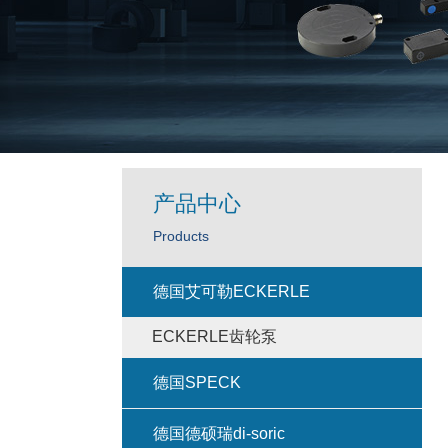
产品中心
Products
德国艾可勒ECKERLE
ECKERLE齿轮泵
德国SPECK
德国德硕瑞di-soric