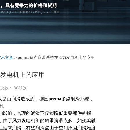
技术文章
> perma多点润滑系统在风力发电机上的应用
力发电机上的应用
次数： 3641次
效是由润滑造成的，德国
perma
多点润滑系统，
用。
的影响，合理的润滑不仅能降低重要部件的损
，由于风力发电机组的轴承润滑点多，如变桨轴
注油来润滑，有些润滑点由于空间原因润滑难度