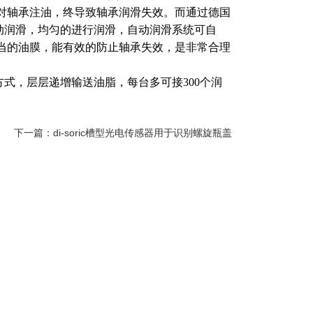
对轴承注油，终导致轴承润滑失效。而通过德国
动润滑，均匀的进行润滑，自动润滑系统可自
当的油膜，能有效的防止轴承失效，是非常合理
式，层层递增输送油脂，每台多可接300个润
下一篇：
di-soric槽型光电传感器用于识别螺旋瓶盖