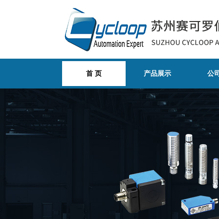
首 页
产品展示
公