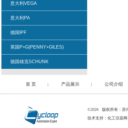
意大利VEGA
意大利PA
德国IPF
英国P+G(PENNY+GILES)
德国雄克SCHUNK
首 页
产品展示
公司介绍
|
|
在线留言
©2026 版权所有
技术支持：
化工仪器网