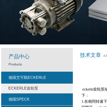
技术文章
产品中心
A
Products
德国艾可勒ECKERLE
ECKERLE齿轮泵
eckerle
下：
德国SPECK
1.在相同转速