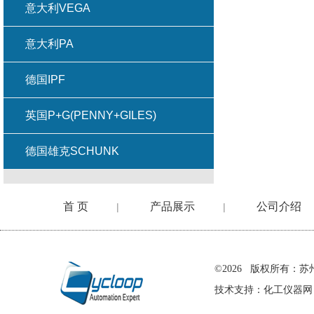
意大利VEGA
意大利PA
德国IPF
英国P+G(PENNY+GILES)
德国雄克SCHUNK
首 页
产品展示
公司介绍
|
|
在线留言
©2026 版权所有
技术支持：
化工仪器网