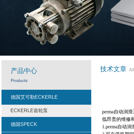
技术文章
产品中心
A
Products
德国艾可勒ECKERLE
ECKERLE齿轮泵
perma自动
低昂贵的维修
德国SPECK
1.perma自