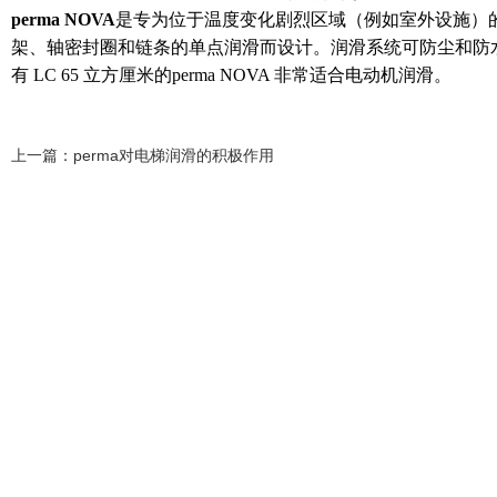
perma NOVA
是专为位于温度变化剧烈区域（例如室外设施）
架、轴密封圈和链条的单点润滑而设计。润滑系统可防尘和防水喷射
有 LC 65 立方厘米的perma NOVA 非常适合电动机润滑。
上一篇：
perma对电梯润滑的积极作用