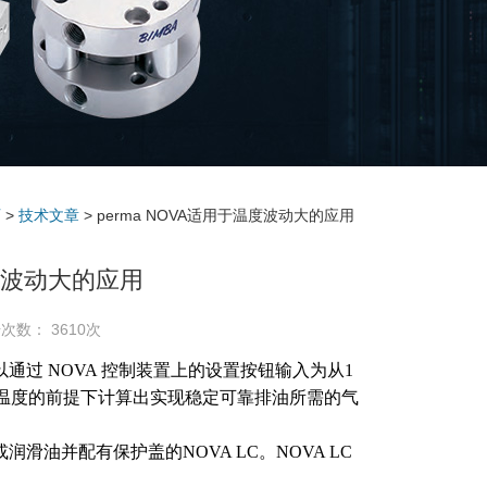
页
>
技术文章
> perma NOVA适用于温度波动大的应用
温度波动大的应用
次数： 3610次
，可以通过 NOVA 控制装置上的设置按钮输入为从1
境温度的前提下计算出实现稳定可靠排油所需的气
油并配有保护盖的NOVA LC。NOVA LC