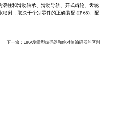
的滚柱和滑动轴承、滑动导轨、开式齿轮、齿轮
，取决于个别零件的正确装配 (IP 65)。配
下一篇：
LIKA增量型编码器和绝对值编码器的区别