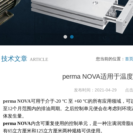
技术文章
您当前的位置：
首
ARTICLE
perma NOVA适用于
发布时间：2021-04-29 点击
perma NOVA
可用于介于-20 °C 至 +60 °C的所有应用领域
至12个月范围内的排油周期。之后控制单元便会在考虑到环
体发生量。
perma NOVA
内含可重复使用的控制单元，是一种注满润滑脂或润滑
有65立方厘米和125立方厘米两种规格可供使用。