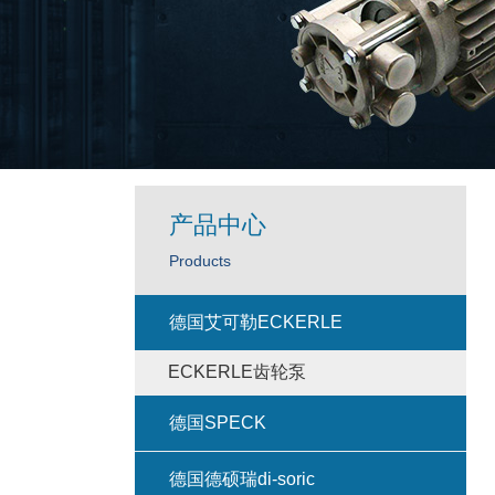
产品中心
Products
德国艾可勒ECKERLE
ECKERLE齿轮泵
德国SPECK
德国德硕瑞di-soric