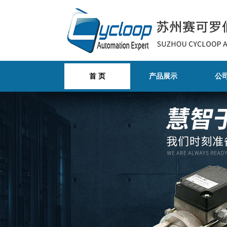
首 页
产品展示
公