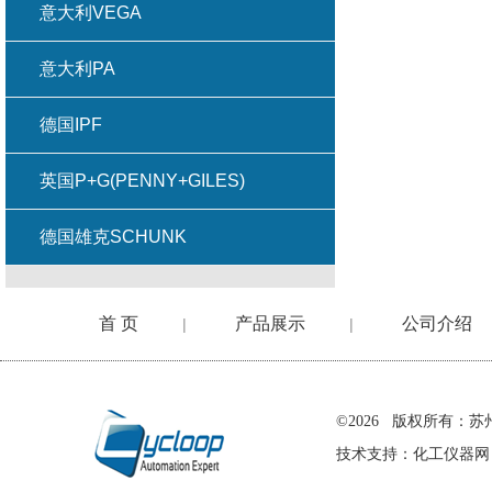
意大利VEGA
意大利PA
德国IPF
英国P+G(PENNY+GILES)
德国雄克SCHUNK
首 页
产品展示
公司介绍
|
|
在线留言
©2026 版权所有
技术支持：
化工仪器网