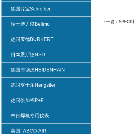
德国薛宝Schreiber
上一篇：
SPE
瑞士博力谋Belimo
德国宝德BURKERT
日本恩斯德NSD
德国海德汉HEIDENHAIN
德国亨士乐Hengstler
德国倍加福P+F
林肯焊机专用仪表
美国FABCO-AIR