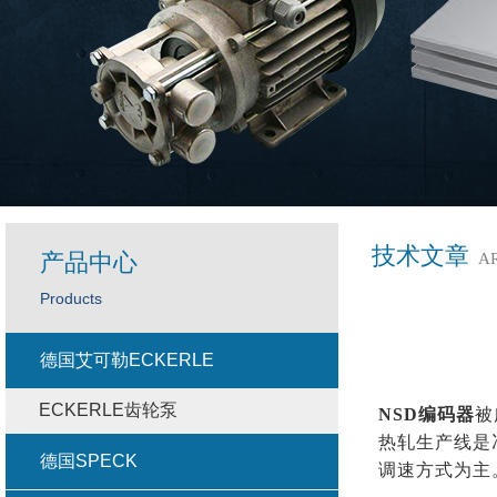
技术文章
产品中心
A
Products
德国艾可勒ECKERLE
ECKERLE齿轮泵
NSD
编码器
被
热轧生产线是
德国SPECK
调速方式为主