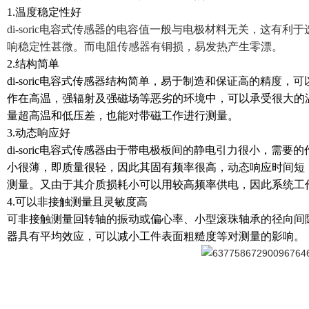
1.温度稳定性好
di-soric电容式传感器
的电容值一般与电极材料无关，这有利于
响稳定性甚微。而电阻传感器有铜损，易发热产生零漂。
2.结构简单
di-soric电容式传感器结构简单，易于制造和保证高的精度
作在高温，强辐射及强磁场等恶劣的环境中，可以承受很大的
量超高温和低压差，也能对带磁工作进行测量。
3.动态响应好
di-soric电容式传感器由于带电极板间的静电引力很小，需
小很薄，即质量很轻，因此其固有频率很高，动态响应时间短
测量。又由于其介质损耗小可以用较高频率供电，因此系统工
4.可以非接触测量且灵敏度高
可非接触测量回转轴的振动或偏心率、小型滚珠轴承的径向间隙等。
器具有平均效应，可以减小工件表面粗糙度等对测量的影响。