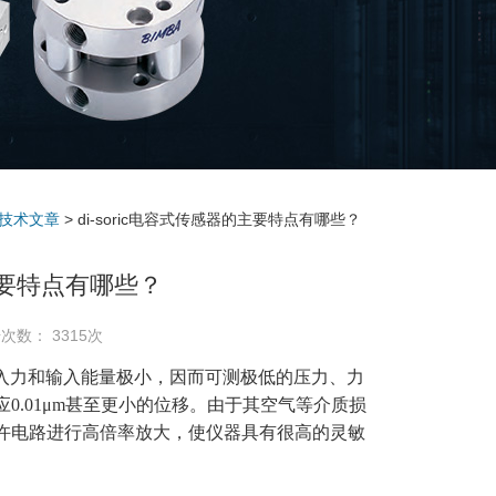
技术文章
> di-soric电容式传感器的主要特点有哪些？
的主要特点有哪些？
次数： 3315次
需输入力和输入能量极小，因而可测极低的压力、力
.01μm甚至更小的位移。由于其空气等介质损
许电路进行高倍率放大，使仪器具有很高的灵敏