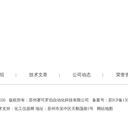
绍
技术文章
公司动态
荣誉
|
|
|
2026 版权所有：苏州赛可罗伯自动化科技有限公司
备案号：苏ICP备1302
术支持：
化工仪器网
地址：苏州市吴中区天鹅荡路5号
网站地图