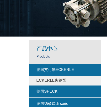
产品中心
Products
德国艾可勒ECKERLE
ECKERLE齿轮泵
德国SPECK
德国德硕瑞di-soric