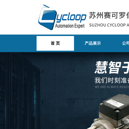
首 页
产品展示
公