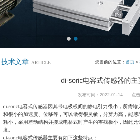
技术文章
您当前的位置：
首页
>
ARTICLE
di-soric电容式传感器
发布时间：2022-01-14 点击
di-soric电容式传感器因其带电极板间的静电引力很小，所
和很小的加速度、位移等，可以做得很灵敏，分辨力高，能感应0
耗小，采用差动结构并接成电桥式时产生的零残极小，因此允
度。
di-soric电容式传感器
主要有如下这些特点：