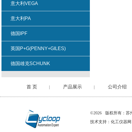
意大利VEGA
意大利PA
德国IPF
英国P+G(PENNY+GILES)
德国雄克SCHUNK
首 页
产品展示
公司介绍
|
|
在线留言
©2026 版权所有
技术支持：
化工仪器网