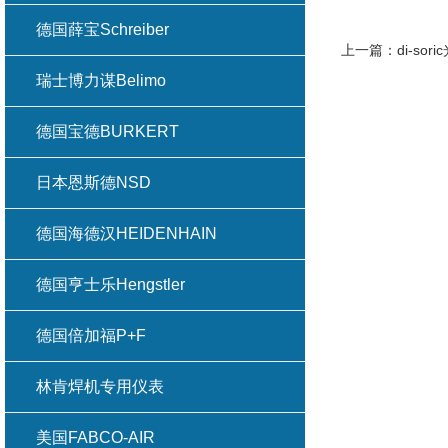
德国薛宝Schreiber
上一篇：
di-s
瑞士博力谋Belimo
德国宝德BURKERT
日本恩斯德NSD
德国海德汉HEIDENHAIN
德国亨士乐Hengstler
德国倍加福P+F
林肯焊机专用仪表
美国FABCO-AIR