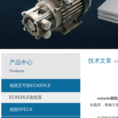
技术文章
产品中心
A
Products
德国艾可勒ECKERLE
ECKERLE齿轮泵
eckerle齿
击载荷，维修方
德国SPECK