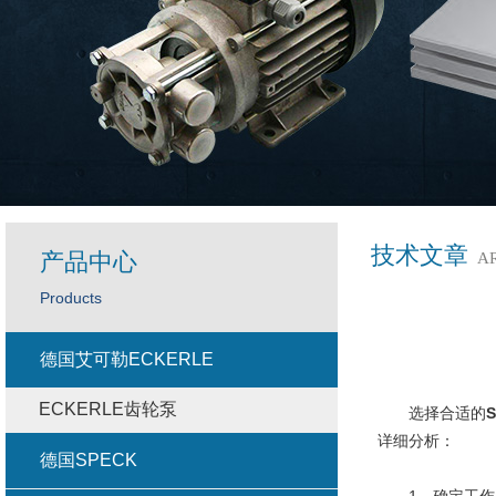
技术文章
产品中心
A
Products
德国艾可勒ECKERLE
ECKERLE齿轮泵
选择合适的
详细分析：
德国SPECK