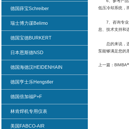
6、参考产品系
低压冷却系统，
德国薛宝Schreiber
7、咨询专业意
瑞士博力谋Belimo
息、技术支持和
德国宝德BURKERT
总的来说，选择
泵能够满足您的
日本恩斯德NSD
上一篇：
BIMB
德国海德汉HEIDENHAIN
德国亨士乐Hengstler
德国倍加福P+F
林肯焊机专用仪表
美国FABCO-AIR