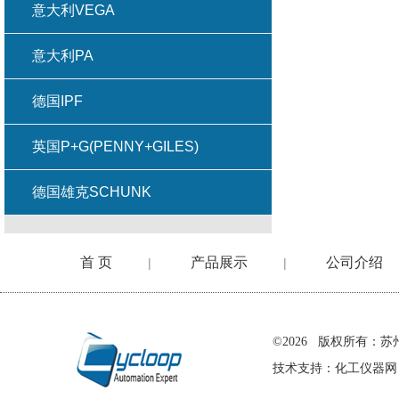
意大利VEGA
意大利PA
德国IPF
英国P+G(PENNY+GILES)
德国雄克SCHUNK
首 页
产品展示
公司介绍
|
|
在线留言
©2026 版权所有
技术支持：
化工仪器网