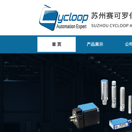
首 页
产品展示
公