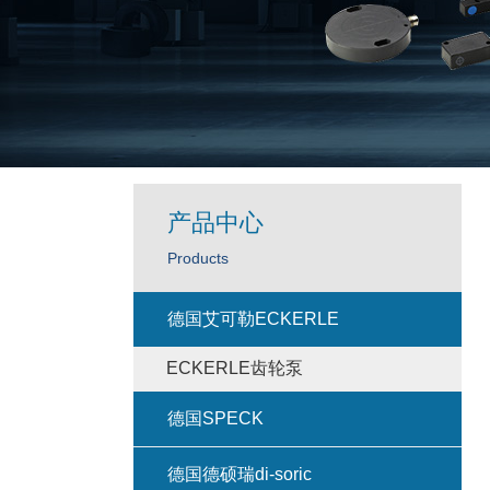
产品中心
Products
德国艾可勒ECKERLE
ECKERLE齿轮泵
德国SPECK
德国德硕瑞di-soric