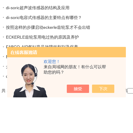
di-soric超声波传感器的结构及应用
di-soric电容式传感器的主要特点有哪些？
按照这样的步骤启动eckerle齿轮泵才不会出错
ECKERLE齿轮泵用电过热的原因及养护
FABCO-AIR气缸常见故障的判别及保养
BURKERT电磁阀漏气的问题该怎么解决？
欢迎您！
介绍LIKA绝对值编码器的几个基础应用
来自局域网的朋友！有什么可以帮
助您的吗？
di-soric环形传感器的选型与安装
共 368 条记录，当前 5 / 14 页
首页
上一页
下一页
末页
跳转到第