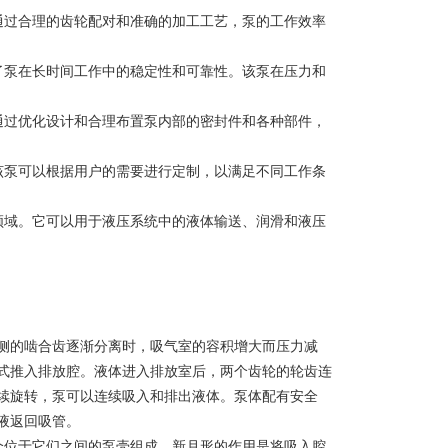
过合理的齿轮配对和准确的加工工艺，泵的工作效率
泵在长时间工作中的稳定性和可靠性。该泵在压力和
过优化设计和合理布置泵内部的密封件和各种部件，
泵可以根据用户的需要进行定制，以满足不同工作条
域。它可以用于液压系统中的液体输送、润滑和液压
的啮合齿逐渐分离时，吸气室的容积增大而压力减
式推入排放腔。液体进入排放室后，两个齿轮的轮齿连
续旋转，泵可以连续吸入和排出液体。泵体配有安全
液返回吸管。
个位于它们之间的泵壳组成。新月形的作用是将吸入腔