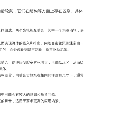
型的齿轮泵，它们在结构等方面上存在区别。具体
阀组成。两个齿轮相互啮合，其中一个为驱动轮，另
而实现流体的吸入和排出。内啮合齿轮泵则通常由一
定的，而外齿轮则是主动轮，负责驱动流体。
啮合，使得该侧腔室容积增大，形成低压区，从而吸
流体。
构差异，内啮合齿轮泵在相同的转速和尺寸下，通常
中可能会有较大的泄漏和噪音问题。
的噪音，适用于要求更高的应用场景。