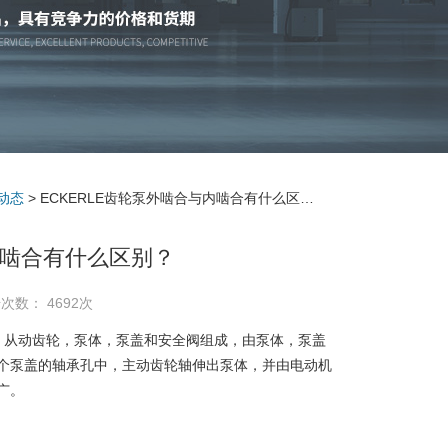
动态
> ECKERLE齿轮泵外啮合与内啮合有什么区别？
内啮合有什么区别？
次数： 4692次
，从动齿轮，泵体，泵盖和安全阀组成，由泵体，泵盖
个泵盖的轴承孔中，主动齿轮轴伸出泵体，并由电动机
广。