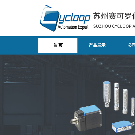
首 页
产品展示
公