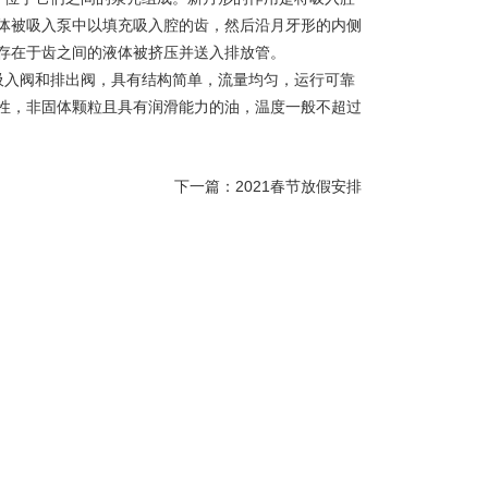
体被吸入泵中以填充吸入腔的齿，然后沿月牙形的内侧
存在于齿之间的液体被挤压并送入排放管。
吸入阀和排出阀，具有结构简单，流量均匀，运行可靠
性，非固体颗粒且具有润滑能力的油，温度一般不超过
下一篇：
2021春节放假安排